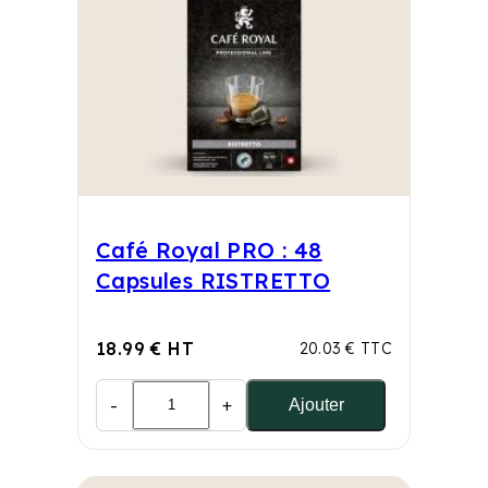
Café Royal PRO : 48
Capsules RISTRETTO
18.99 € HT
20.03 € TTC
-
+
Ajouter