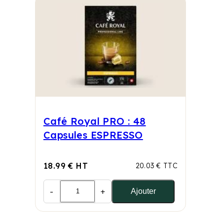
Café Royal PRO : 48
Capsules ESPRESSO
18.99 € HT
20.03 € TTC
-
+
Ajouter