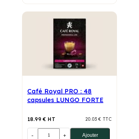
Café Royal PRO : 48
capsules LUNGO FORTE
18.99 € HT
20.03 € TTC
-
+
Ajouter