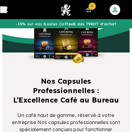
0
-15% sur vos boules CoffeeB dès 79€HT d'achat
Nos Capsules
Professionnelles :
L’Excellence Café au Bureau
Un café haut de gamme, réservé à votre
entreprise Nos capsules professionnelles sont
spécialement conçues pour fonctionner