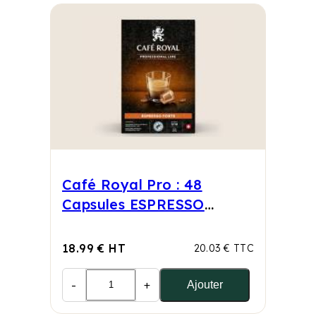
Café Royal Pro : 48
Capsules ESPRESSO
FORTE
18.99 € HT
20.03 € TTC
-
+
Ajouter