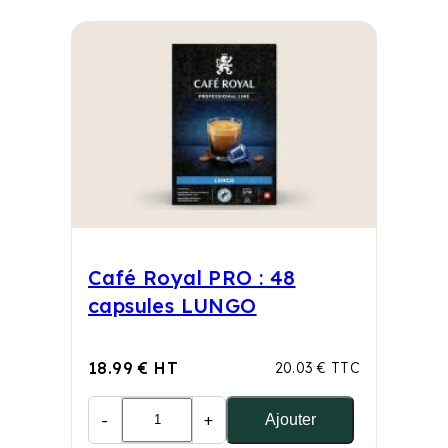
Café Royal PRO : 48
capsules LUNGO
18.99 € HT
20.03 € TTC
-
+
Ajouter