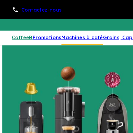
Contactez-nous
CoffeeB
Promotions
Machines à café
Grains, Cap