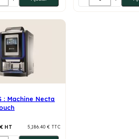
 : Machine Necta
ouch
 € HT
5,186.40 € TTC