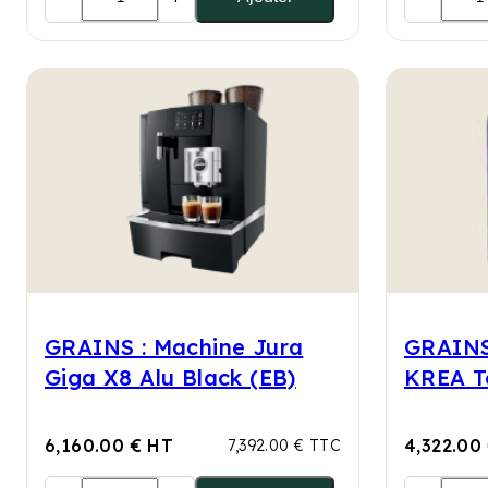
GRAINS : Machine Jura
GRAINS
Giga X8 Alu Black (EB)
KREA T
6,160.00 € HT
4,322.00
7,392.00 € TTC