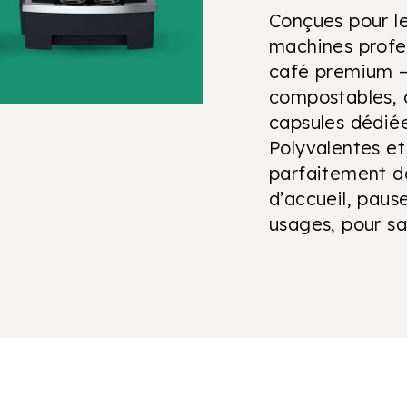
Conçues pour le
machines profes
café premium –
compostables, 
capsules dédiée
Polyvalentes et
parfaitement da
d’accueil, paus
usages, pour sat