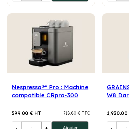
Nespresso®* Pro : Machine
GRAINS
compatible CRpro-300
W8 Dar
599.00 € HT
1,930.00
718.80 € TTC
-
+
-
Ajouter