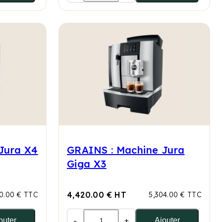
Jura X4
GRAINS : Machine Jura
Giga X3
4,420.00 € HT
0.00 € TTC
5,304.00 € TTC
-
+
outer
Ajouter