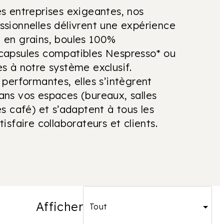
s entreprises exigeantes, nos
sionnelles délivrent une expérience
 en grains, boules 100%
capsules compatibles Nespresso* ou
s à notre système exclusif.
 performantes, elles s’intègrent
ns vos espaces (bureaux, salles
es café) et s’adaptent à tous les
isfaire collaborateurs et clients.
Afficher
Tout