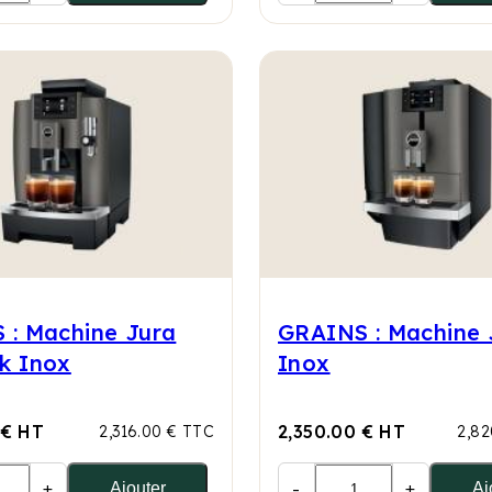
 : Machine Jura
GRAINS : Machine 
k Inox
Inox
 € HT
2,350.00 € HT
2,316.00 € TTC
2,82
+
-
+
Ajouter
Aj