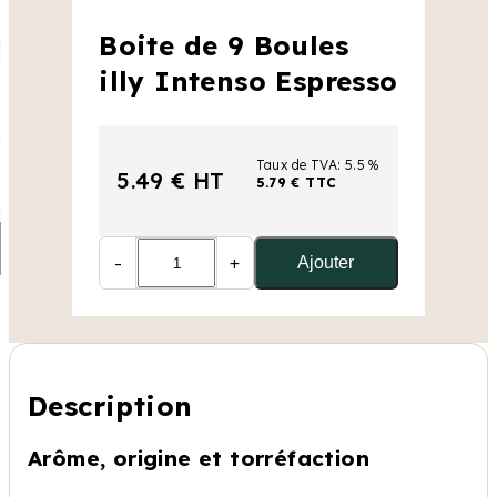
Boite de 9 Boules
illy Intenso Espresso
Taux de TVA: 5.5 %
5.49 € HT
5.79 € TTC
-
+
Ajouter
Description
Arôme, origine et torréfaction