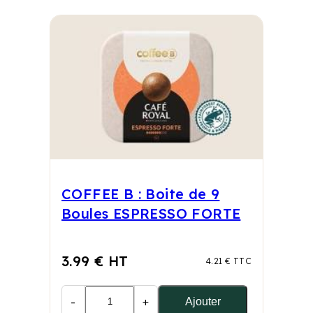
COFFEE B : Boite de 9
Boules ESPRESSO FORTE
3.99 € HT
4.21 € TTC
-
+
Ajouter