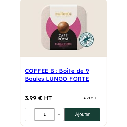
COFFEE B : Boite de 9
Boules LUNGO FORTE
3.99 € HT
4.21 € TTC
-
+
Ajouter