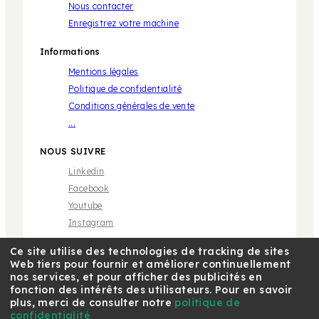
Nous contacter
Enregistrez votre machine
Informations
Mentions légales
Politique de confidentialité
Conditions générales de vente
...
NOUS SUIVRE
Linkedin
Facebook
Youtube
Instagram
Ce site utilise des technologies de tracking de sites
Web tiers pour fournir et améliorer continuellement
nos services, et pour afficher des publicités en
fonction des intérêts des utilisateurs. Pour en savoir
plus, merci de consulter notre
politique de
* Marque propriété de tiers sans aucune relation avec
Café Royal Pro SAS | © 2018 Café Royal
confidentialité