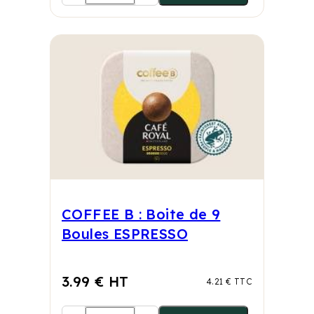
COFFEE B : Boite de 9
Boules ESPRESSO
3.99 € HT
4.21 € TTC