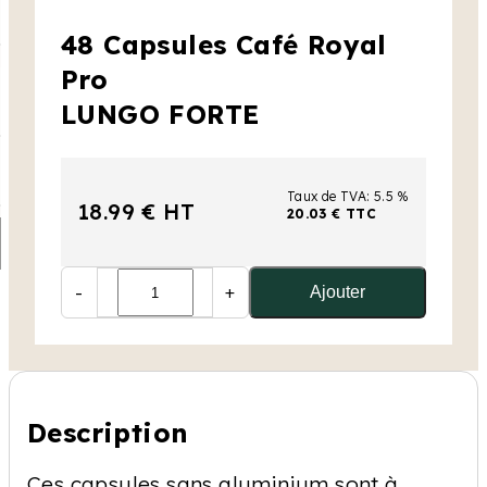
48 Capsules Café Royal
Pro
LUNGO FORTE
Taux de TVA: 5.5 %
18.99 € HT
20.03 € TTC
-
+
Ajouter
Description
Ces capsules sans aluminium sont à