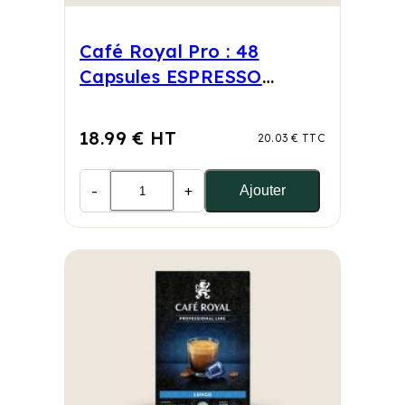
Café Royal Pro : 48
Capsules ESPRESSO
FORTE
18.99 € HT
20.03 € TTC
-
+
Ajouter