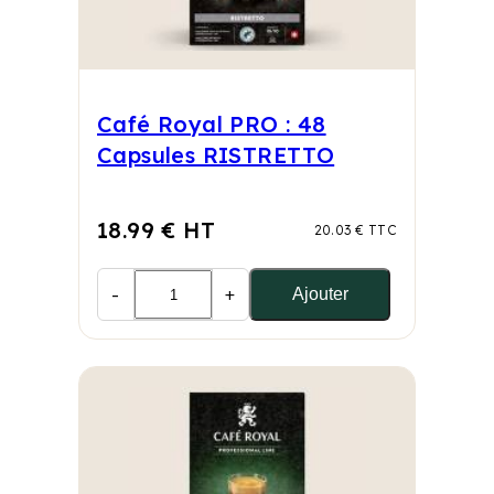
Café Royal PRO : 48
Capsules RISTRETTO
18.99 € HT
20.03 € TTC
-
+
Ajouter