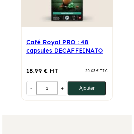
Café Royal PRO : 48
capsules DECAFFEINATO
18.99 € HT
20.03 € TTC
-
+
Ajouter