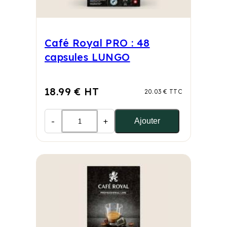
Café Royal PRO : 48
capsules LUNGO
18.99 € HT
20.03 € TTC
-
+
Ajouter