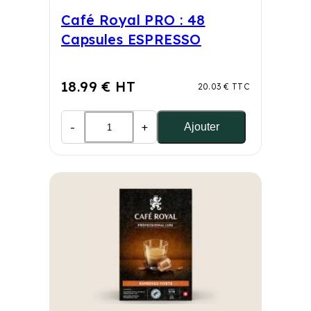
Café Royal PRO : 48
Capsules ESPRESSO
18.99 € HT
20.03 € TTC
-
+
Ajouter